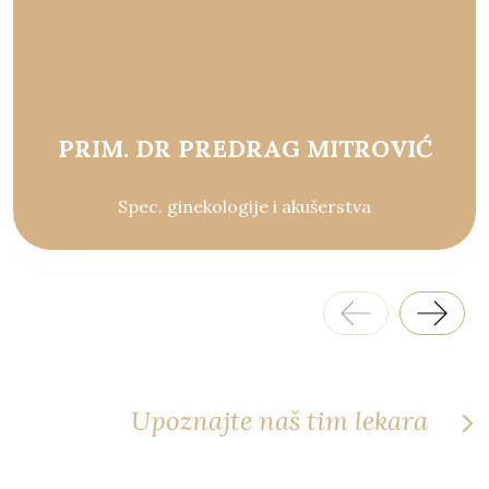
PRIM. DR PREDRAG MITROVIĆ
Spec. ginekologije i akušerstva
Upoznajte naš tim lekara