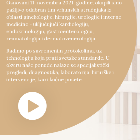
Osnovani 11. novembra 2021. godine, okupili smo
pažljivo odabran tim vrhunskih stručnjaka iz
oblasti ginekologije, hirurgije, urologije i interne
medicine - uključujući kardiologiju,
endokrinologiju, gastroenterologiju,
reumatologiju i dermatovenerologiju.
Radimo po savremenim protokolima, uz
tehnologiju koja prati svetske standarde. U
okviru naše ponude nalaze se specijalistički
pregledi, dijagnostika, laboratorija, hirurške i
intervencije, kao i kućne posete.