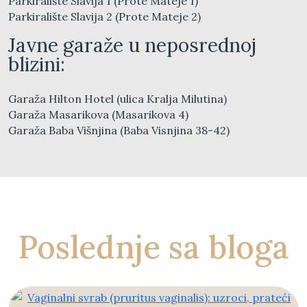
Parkiralište Slavija 1 (Prote Mateje 1)
Parkiralište Slavija 2 (Prote Mateje 2)
Javne garaže u neposrednoj
blizini:
Garaža Hilton Hotel (ulica Kralja Milutina)
Garaža Masarikova (Masarikova 4)
Garaža Baba Višnjina (Baba Visnjina 38-42)
Poslednje sa bloga