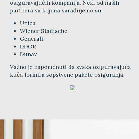
osiguravajućih kompanija. Neki od naših
partnera sa kojima sarađujemo su:
Uniqa
Wiener Stadische
Generali
DDOR
Dunav
Važno je napomenuti da svaka osiguravajuća
kuća formira sopstvene pakete osiguranja.