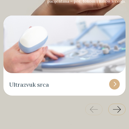
pacijentima – pre, tokom i nakon lečenja.
Ultrazvuk srca