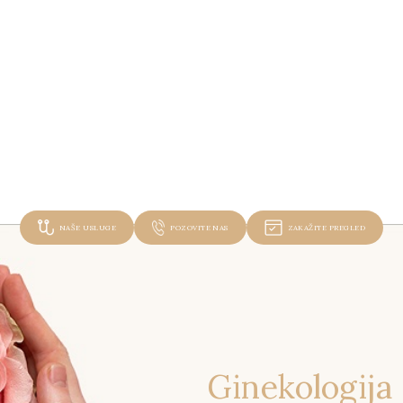
NAŠE USLUGE
POZOVITE NAS
ZAKAŽITE PREGLED
Ginekologija