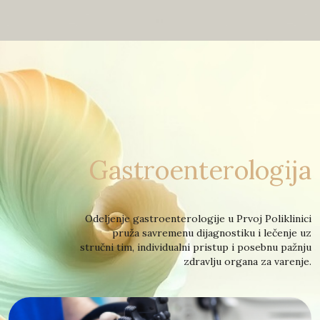
Gastroenterologija
Odeljenje gastroenterologije u Prvoj Poliklinici
pruža savremenu dijagnostiku i lečenje uz
stručni tim, individualni pristup i posebnu pažnju
zdravlju organa za varenje.