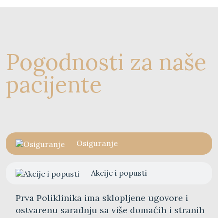
Pogodnosti za naše
pacijente
Osiguranje
Akcije i popusti
Prva Poliklinika ima sklopljene ugovore i
ostvarenu saradnju sa više domaćih i stranih