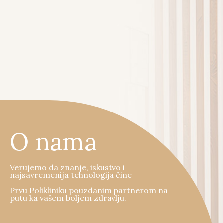
O nama
Verujemo da znanje, iskustvo i
najsavremenija tehnologija čine
Prvu Polikliniku pouzdanim partnerom na
putu ka vašem boljem zdravlju.