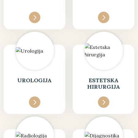
UROLOGIJA
ESTETSKA
HIRURGIJA