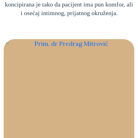
koncipirana je tako da pacijent ima pun komfor, ali
i osećaj intimnog, prijatnog okruženja.