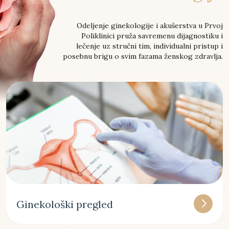
Odeljenje ginekologije i akušerstva u Prvoj
Poliklinici pruža savremenu dijagnostiku i
lečenje uz stručni tim, individualni pristup i
posebnu brigu o svim fazama ženskog zdravlja.
Ginekološki pregled