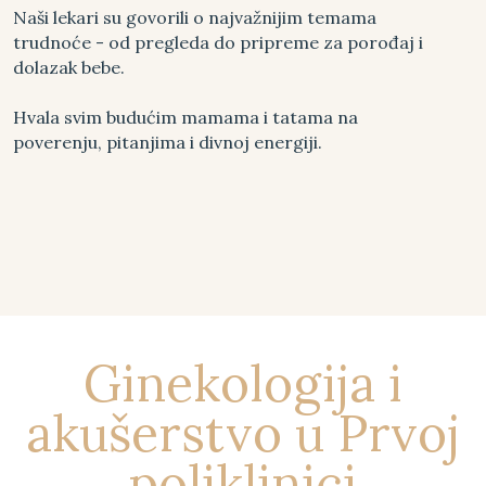
Naši lekari su govorili o najvažnijim temama
trudnoće - od pregleda do pripreme za porođaj i
dolazak bebe.
Hvala svim budućim mamama i tatama na
poverenju, pitanjima i divnoj energiji.
Ginekologija i
akušerstvo u Prvoj
poliklinici