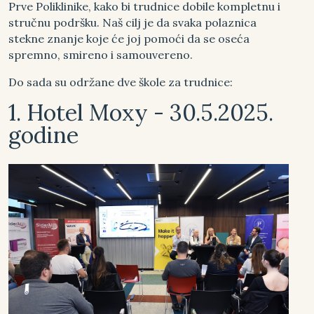
Prve Poliklinike, kako bi trudnice dobile kompletnu i
stručnu podršku. Naš cilj je da svaka polaznica
stekne znanje koje će joj pomoći da se oseća
spremno, smireno i samouvereno.
Do sada su održane dve škole za trudnice:
1. Hotel Moxy - 30.5.2025.
godine