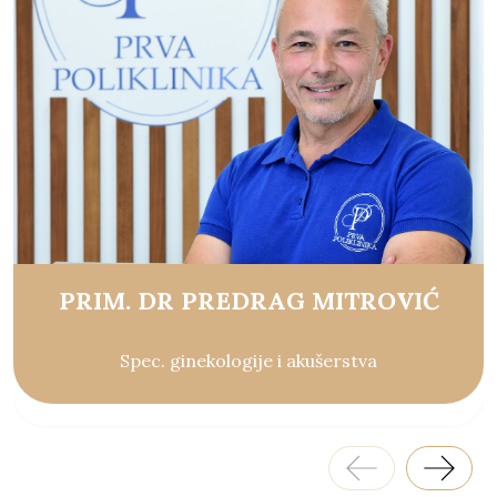
PRIM. DR PREDRAG MITROVIĆ
Spec. ginekologije i akušerstva