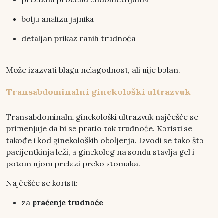
bolju analizu jajnika
detaljan prikaz ranih trudnoća
Može izazvati blagu nelagodnost, ali nije bolan.
Transabdominalni ginekološki ultrazvuk
Transabdominalni ginekološki ultrazvuk najčešće se
primenjuje da bi se pratio tok trudnoće. Koristi se
takođe i kod ginekoloških oboljenja. Izvodi se tako što
pacijentkinja leži, a ginekolog na sondu stavlja gel i
potom njom prelazi preko stomaka.
Najčešće se koristi:
za
praćenje trudnoće