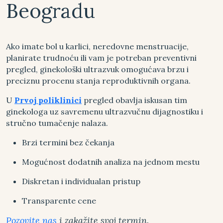
Beogradu
Ako imate bol u karlici, neredovne menstruacije,
planirate trudnoću ili vam je potreban preventivni
pregled, ginekološki ultrazvuk omogućava brzu i
preciznu procenu stanja reproduktivnih organa.
U
Prvoj poliklinici
pregled obavlja iskusan tim
ginekologa uz savremenu ultrazvučnu dijagnostiku i
stručno tumačenje nalaza.
Brzi termini bez čekanja
Mogućnost dodatnih analiza na jednom mestu
Diskretan i individualan pristup
Transparente cene
Pozovite nas
i zakažite svoj termin.