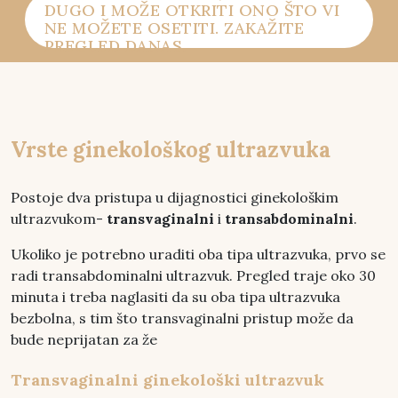
DUGO I MOŽE OTKRITI ONO ŠTO VI
NE MOŽETE OSETITI. ZAKAŽITE
PREGLED DANAS.
Vrste ginekološkog ultrazvuka
Postoje dva pristupa u dijagnostici ginekološkim
ultrazvukom-
transvaginalni
i
transabdominalni
.
Ukoliko je potrebno uraditi oba tipa ultrazvuka, prvo se
radi transabdominalni ultrazvuk. Pregled traje oko 30
minuta i treba naglasiti da su oba tipa ultrazvuka
bezbolna, s tim što transvaginalni pristup može da
bude neprijatan za že
Transvaginalni ginekološki ultrazvuk