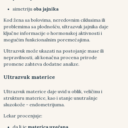
simetriju
oba jajnika
Kod žena sa bolovima, neredovnim ciklusima ili
problemima sa plodnošću, ultrazvuk jajnika daje
ključne informacije o hormonskoj aktivnosti i
mogućim funkcionalnim poremećajima.
Ultrazvuk može ukazati na postojanje mase ili
nepravilnosti, ali konačna procena prirode
promene zahteva dodatne analize.
Ultrazvuk materice
Ultrazvuk materice daje uvid u oblik, veličinu i
strukturu materice, kao i stanje unutrašnje
sluzokože - endometrijuma.
Lekar procenjuje:
da li je
materica uvećana