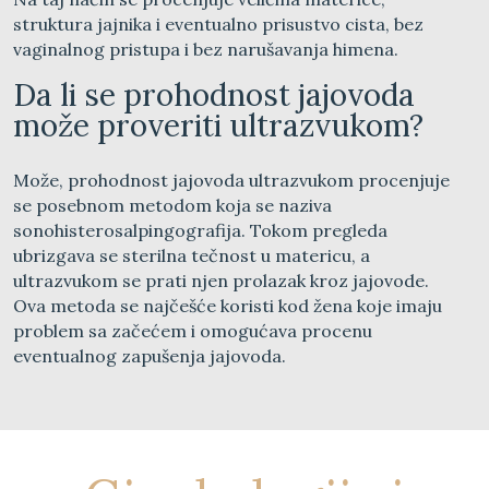
struktura jajnika i eventualno prisustvo cista, bez
vaginalnog pristupa i bez narušavanja himena.
Da li se prohodnost jajovoda
može proveriti ultrazvukom?
Može, prohodnost jajovoda ultrazvukom procenjuje
se posebnom metodom koja se naziva
sonohisterosalpingografija. Tokom pregleda
ubrizgava se sterilna tečnost u matericu, a
ultrazvukom se prati njen prolazak kroz jajovode.
Ova metoda se najčešće koristi kod žena koje imaju
problem sa začećem i omogućava procenu
eventualnog zapušenja jajovoda.