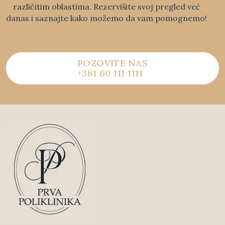
različitim oblastima. Rezervišite svoj pregled već
danas i saznajte kako možemo da vam pomognemo!
POZOVITE NAS
+381 60 111 1111