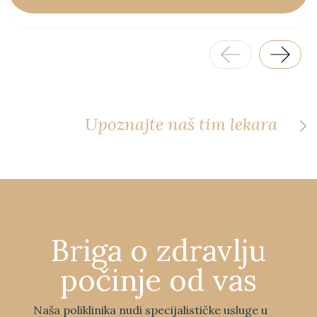
Upoznajte naš tim lekara
Briga o zdravlju
počinje od vas
Naša poliklinika nudi specijalističke usluge u