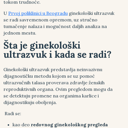
tokom trudnoće.
U
Prvoj poliklinici u Beogradu
ginekološki ultrazvuk
se radi savremenom opremom, uz stručno
tumačenje nalaza i mogućnost daljih analiza na
jednom mestu.
Šta je ginekološki
ultrazvuk i kada se radi?
Ginekološki ultrazvuk predstavlja neinvazivnu
dijagnostičku metodu kojom se uz pomoć
ultrazvučnih talasa proverava zdravlje ženskih
reproduktivnih organa. Ovim pregledom mogu da
se detektuju promene na organima karlice i
dijagnostikuju oboljenja.
Radi se:
kao deo
redovnog ginekološkog pregleda