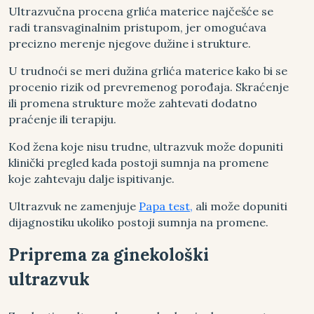
Ultrazvučna procena grlića materice najčešće se
radi transvaginalnim pristupom, jer omogućava
precizno merenje njegove dužine i strukture.
U trudnoći se meri dužina grlića materice kako bi se
procenio rizik od prevremenog porođaja. Skraćenje
ili promena strukture može zahtevati dodatno
praćenje ili terapiju.
Kod žena koje nisu trudne, ultrazvuk može dopuniti
klinički pregled kada postoji sumnja na promene
koje zahtevaju dalje ispitivanje.
Ultrazvuk ne zamenjuje
Papa test,
ali može dopuniti
dijagnostiku ukoliko postoji sumnja na promene.
Priprema za ginekološki
ultrazvuk