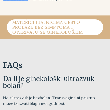
CISTE, MIOMI I PROMENE NA
MATERICI I JAJNICIMA ČESTO
PROLAZE BEZ SIMPTOMA I
OTKRIVAJU SE GINEKOLOŠKIM
ULTRAZVUKOM.
FAQs
Da li je ginekološki ultrazvuk
bolan?
Ne, ultrazvuk je bezbolan. Transvaginalni pristup
može izazvati blagu nelagodnost.