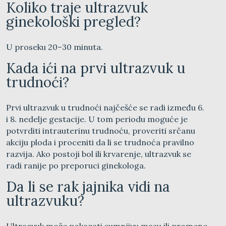
Koliko traje ultrazvuk
ginekološki pregled?
U proseku 20–30 minuta.
Kada ići na prvi ultrazvuk u
trudnoći?
Prvi ultrazvuk u trudnoći najčešće se radi između 6.
i 8. nedelje gestacije. U tom periodu moguće je
potvrditi intrauterinu trudnoću, proveriti srčanu
akciju ploda i proceniti da li se trudnoća pravilno
razvija. Ako postoji bol ili krvarenje, ultrazvuk se
radi ranije po preporuci ginekologa.
Da li se rak jajnika vidi na
ultrazvuku?
Ultrazvuk može pokazati sumnjivu masu ili promene