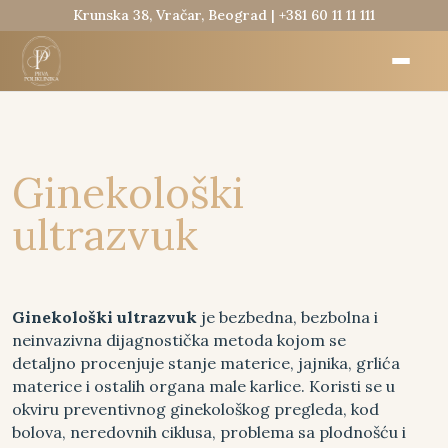
Krunska 38, Vračar, Beograd |
+381 60 11 11 111
Ginekološki
ultrazvuk
Ginekološki ultrazvuk
je bezbedna, bezbolna i
neinvazivna dijagnostička metoda kojom se
detaljno procenjuje stanje materice, jajnika, grlića
materice i ostalih organa male karlice. Koristi se u
okviru preventivnog ginekološkog pregleda, kod
bolova, neredovnih ciklusa, problema sa plodnošću i