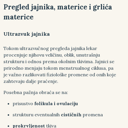
Pregled jajnika, materice i grlića
materice
Ultrazvuk jajnika
Tokom ultrazvučnog pregleda jajnika lekar
procenjuje njihovu veličinu, oblik, unutrašnju
strukturu i odnos prema okolnim tkivima. Jajnici se
prirodno menjaju tokom menstrualnog ciklusa, pa
je važno razlikovati fiziološke promene od onih koje
zahtevaju dalje praćenje.
Posebna pažnja obraća se na:
prisustvo
folikula i ovulaciju
strukturu eventualnih
cističnih
promena
prokrvljenost
tkiva