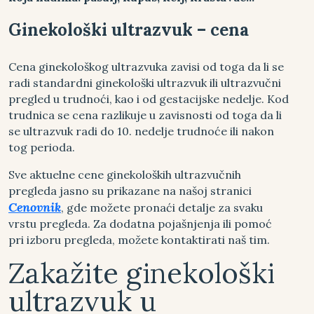
Ginekološki ultrazvuk – cena
Cena ginekološkog ultrazvuka zavisi od toga da li se
radi standardni ginekološki ultrazvuk ili ultrazvučni
pregled u trudnoći, kao i od gestacijske nedelje. Kod
trudnica se cena razlikuje u zavisnosti od toga da li
se ultrazvuk radi do 10. nedelje trudnoće ili nakon
tog perioda.
Sve aktuelne cene ginekoloških ultrazvučnih
pregleda jasno su prikazane na našoj stranici
Cenovnik
, gde možete pronaći detalje za svaku
vrstu pregleda. Za dodatna pojašnjenja ili pomoć
pri izboru pregleda, možete kontaktirati naš tim.
Zakažite ginekološki
ultrazvuk u