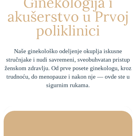
Ginekologija i
akušerstvo u Prvoj
poliklinici
Naše ginekološko odeljenje okuplja iskusne
stručnjake i nudi savremeni, sveobuhvatan pristup
ženskom zdravlju. Od prve posete ginekologu, kroz
trudnoću, do menopauze i nakon nje — ovde ste u
sigurnim rukama.