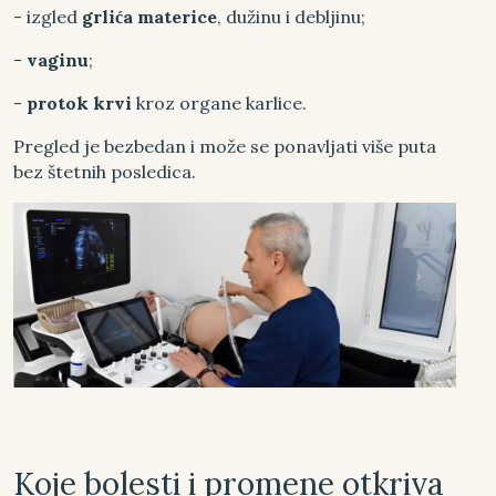
- izgled
grlića
materice
, dužinu i debljinu;
-
vaginu
;
-
protok krvi
kroz organe karlice.
Pregled je bezbedan i može se ponavljati više puta
bez štetnih posledica.
Koje bolesti i promene otkriva