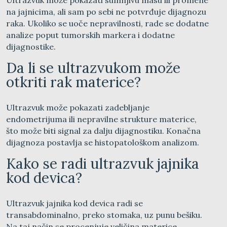
na jajnicima, ali sam po sebi ne potvrđuje dijagnozu
raka. Ukoliko se uoče nepravilnosti, rade se dodatne
analize poput tumorskih markera i dodatne
dijagnostike.
Da li se ultrazvukom može
otkriti rak materice?
Ultrazvuk može pokazati zadebljanje
endometrijuma ili nepravilne strukture materice,
što može biti signal za dalju dijagnostiku. Konačna
dijagnoza postavlja se histopatološkom analizom.
Kako se radi ultrazvuk jajnika
kod devica?
Ultrazvuk jajnika kod devica radi se
transabdominalno, preko stomaka, uz punu bešiku.
Na taj način se procenjuje veličina materice,