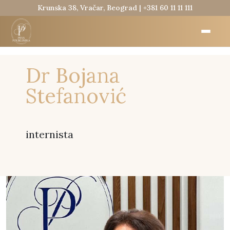
Krunska 38, Vračar, Beograd |
+381 60 11 11 111
Dr Bojana
Stefanović
internista