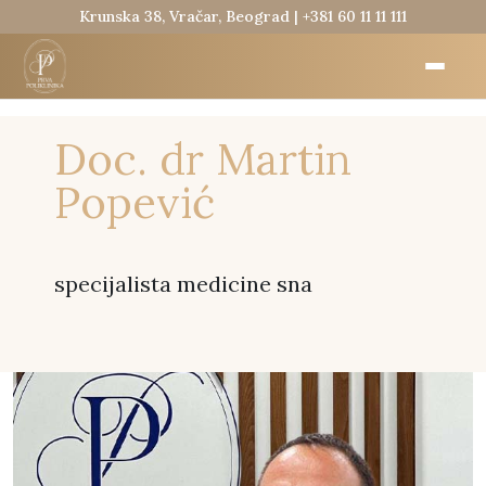
Krunska 38, Vračar, Beograd |
+381 60 11 11 111
Doc. dr Martin
Popević
specijalista medicine sna