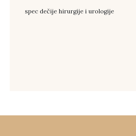
spec dečije hirurgije i urologije