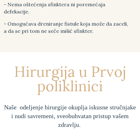
- Nema oštećenja sfinktera ni poremećaja
defekacije.
- Omogućava dreniranje fistule koja može da zaceli,
a da se pri tom ne seče mišić sfinkter.
Hirurgija u Prvoj
poliklinici
Naše odeljenje hirurgije okuplja iskusne stručnjake
i nudi savremeni, sveobuhvatan pristup vašem
zdravlju.