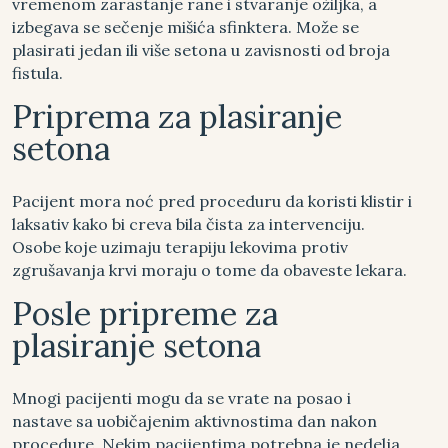
vremenom zarastanje rane i stvaranje ožiljka, a
izbegava se sečenje mišića sfinktera. Može se
plasirati jedan ili više setona u zavisnosti od broja
fistula.
Priprema za plasiranje
setona
Pacijent mora noć pred proceduru da koristi klistir i
laksativ kako bi creva bila čista za intervenciju.
Osobe koje uzimaju terapiju lekovima protiv
zgrušavanja krvi moraju o tome da obaveste lekara.
Posle pripreme za
plasiranje setona
Mnogi pacijenti mogu da se vrate na posao i
nastave sa uobičajenim aktivnostima dan nakon
procedure. Nekim pacijentima potrebna je nedelja