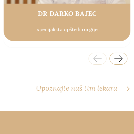
DR DARKO BAJEC
specijalista opšte hirurgije
Upoznajte naš tim lekara