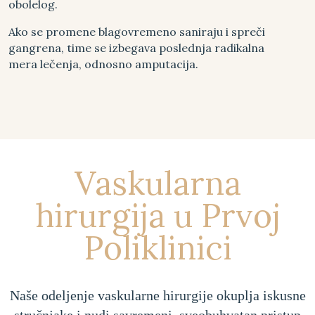
obolelog.
Ako se promene blagovremeno saniraju i spreči
gangrena, time se izbegava poslednja radikalna
mera lečenja, odnosno amputacija.
Vaskularna
hirurgija u Prvoj
Poliklinici
Naše odeljenje vaskularne hirurgije okuplja iskusne