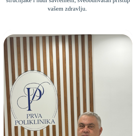
stručnjake i nudi savremeni, sveobuhvatan pristup
vašem zdravlju.