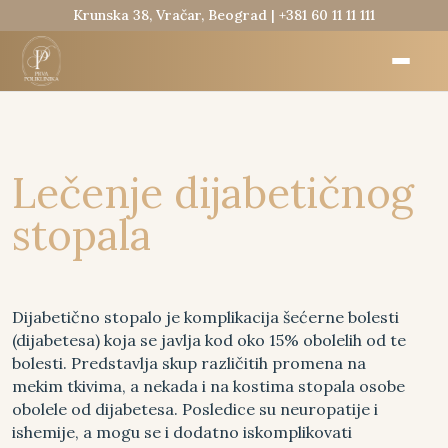
Krunska 38, Vračar, Beograd |
+381 60 11 11 111
Lečenje dijabetičnog
stopala
Dijabetično stopalo je komplikacija šećerne bolesti
(dijabetesa) koja se javlja kod oko 15% obolelih od te
bolesti. Predstavlja skup različitih promena na
mekim tkivima, a nekada i na kostima stopala osobe
obolele od dijabetesa. Posledice su neuropatije i
ishemije, a mogu se i dodatno iskomplikovati