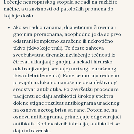
Lečenje neuropatskog stopala se radi na različite
načine, a u zavisnosti od patoloških promena do
kojih je došlo.
Ako se radi o ranama, dijabetičnim čirevima i
gnojnim promenama, neophodno je da se prvo
odstrani kompletno zaraženo ili nekrotično
tikivo (tkivo koje truli). To često zahteva
sveobuhvatnu drenažu (izvlačenje tečnosti iz
čireva i uklanjanje gnoja), a nekad i hirurško
odstranjivanje (isecanje) mrtvog i zaraženog
tkiva (debridementa). Rane se moraju redovno
previjati uz lokalno nanošenje dezinfektivnog
sredstva i antibiotika. Po završetku procedure,
pacijentu se daju antibiotici širokog spektra,
dok ne stigne rezultat antibiograma urađenog
na osnovu uzetog brisa sa rane. Potom se, na
osnovu antibiograma, primenjuje odgovarajući
antibiotik. Kod masivnih infekcija, antibiotici se
daju intravenski.