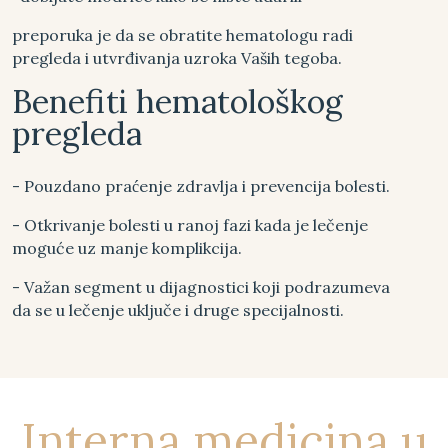
preporuka je da se obratite hematologu radi
pregleda i utvrđivanja uzroka Vaših tegoba.
Benefiti hematološkog
pregleda
- Pouzdano praćenje zdravlja i prevencija bolesti.
- Otkrivanje bolesti u ranoj fazi kada je lečenje
moguće uz manje komplikcija.
- Važan segment u dijagnostici koji podrazumeva
da se u lečenje uključe i druge specijalnosti.
Interna medicina u