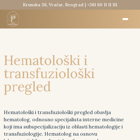
Krunska 38, Vračar, Beograd |
+381 60 11 11 111
Hematološki i
transfuziološki
pregled
Hematološki i transfuziološki pregled obavlja
hematolog, odnosno specijalista interne medicine
koji ima subspecijalizaciju iz oblasti hematologije i
transfuziologije. Hematolog na osnovu