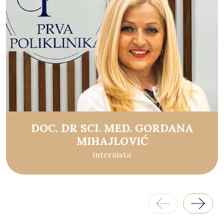
DOC. DR SCI. MED. GORDANA
MIHAJLOVIĆ
internista