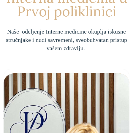
Prvoj poliklinici
Naše odeljenje Interne medicine okuplja iskusne
stručnjake i nudi savremeni, sveobuhvatan pristup
vašem zdravlju.