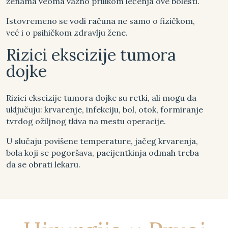
ženama veoma važno prilikom lečenja ove bolesti.
Istovremeno se vodi računa ne samo o fizičkom,
već i o psihičkom zdravlju žene.
Rizici ekscizije tumora
dojke
Rizici ekscizije tumora dojke su retki, ali mogu da
uključuju: krvarenje, infekciju, bol, otok, formiranje
tvrdog ožiljnog tkiva na mestu operacije.
U slučaju povišene temperature, jačeg krvarenja,
bola koji se pogoršava, pacijentkinja odmah treba
da se obrati lekaru.