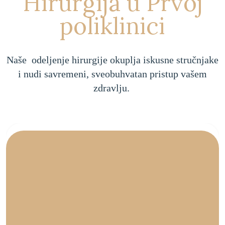
Hirurgija u Prvoj
poliklinici
Naše odeljenje hirurgije okuplja iskusne stručnjake
i nudi savremeni, sveobuhvatan pristup vašem
zdravlju.