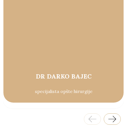
DR DARKO BAJEC
specijalista opšte hirurgije