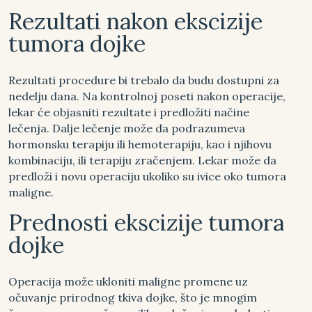
Rezultati nakon ekscizije
tumora dojke
Rezultati procedure bi trebalo da budu dostupni za
nedelju dana. Na kontrolnoj poseti nakon operacije,
lekar će objasniti rezultate i predložiti načine
lečenja. Dalje lečenje može da podrazumeva
hormonsku terapiju ili hemoterapiju, kao i njihovu
kombinaciju, ili terapiju zračenjem. Lekar može da
predloži i novu operaciju ukoliko su ivice oko tumora
maligne.
Prednosti ekscizije tumora
dojke
Operacija može ukloniti maligne promene uz
očuvanje prirodnog tkiva dojke, što je mnogim