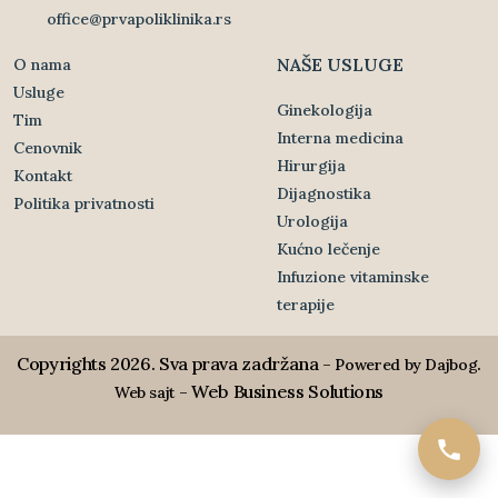
office@prvapoliklinika.rs
NAŠE USLUGE
O nama
Usluge
Ginekologija
Tim
Interna medicina
Cenovnik
Hirurgija
Kontakt
Dijagnostika
Politika privatnosti
Urologija
Kućno lečenje
Infuzione vitaminske
terapije
Copyrights 2026. Sva prava zadržana -
.
Powered by Dajbog
- Web Business Solutions
Web sajt